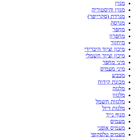
מגזין
מגזין והיסטוריה
מגרדת (סקרייפר)
מגרסה
מחפר
מחפרון
מיחזור
מיכון וציוד היברידי
מיכון וציוד חשמלי
מיני מחפר
מיני מעמיס
מכבש
מכונת קידוח
מלגזה
מלגזון
מלגזות חשמל
מלגזת דיזל
מנוף נייד
מעמיס
מעמיס אופני
מעמיס טלסקופי