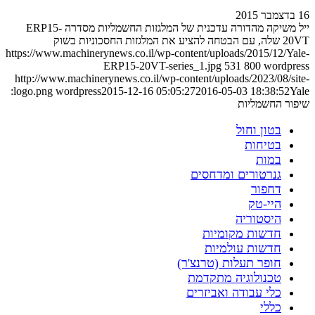
16 בדצמבר 2015
ייל משיקה מהדורה עדכנית של המלגזות החשמליות מסדרה ERP15-
20VT שלה, עם הבטחה להציע את המלגזות החסכוניות בשוק
https://www.machinerynews.co.il/wp-content/uploads/2015/12/Yale-
ERP15-20VT-series_1.jpg
531
800
wordpress
http://www.machinerynews.co.il/wp-content/uploads/2023/08/site-
Yale:
logo.png
wordpress
2015-12-16 05:05:27
2016-05-03 18:38:52
שיפור החשמליות
בטון וחול
בטיחות
במות
גנרטורים ומדחסים
דחפור
היי-טק
היסטוריה
חדשות מקומיות
חדשות עולמיות
חופר תעלות (טרנצ'ר)
טכנולוגיה מתקדמת
כלי עבודה ואביזרים
כללי