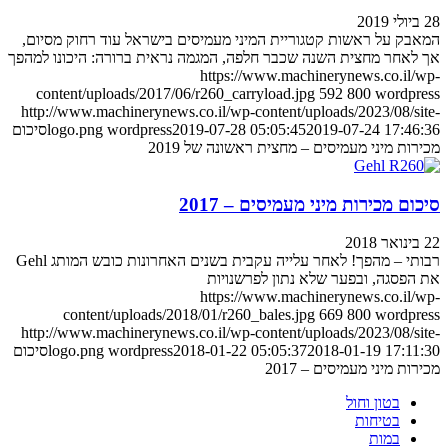
28 ביולי 2019
המאבק על ראשות קטגוריית המיני מעמיסים בישראל עוד רחוק מסיום,
אך לאחר מחצית השנה שכבר חלפה, המגמה נראית ברורה: היכונו למהפך
https://www.machinerynews.co.il/wp-
content/uploads/2017/06/r260_carryload.jpg
592
800
wordpress
http://www.machinerynews.co.il/wp-content/uploads/2023/08/site-
2019-07-24 17:46:36
2019-07-28 05:05:45
wordpress
logo.png
סיכום
מכירות מיני מעמיסים – מחצית ראשונה של 2019
סיכום מכירות מיני מעמיסים – 2017
22 בינואר 2018
רבותי – מהפך! לאחר עלייה עקבית בשנים האחרונות כובש המותג Gehl
את הפסגה, ובפער שלא נתון לפרשנויות
https://www.machinerynews.co.il/wp-
content/uploads/2018/01/r260_bales.jpg
669
800
wordpress
http://www.machinerynews.co.il/wp-content/uploads/2023/08/site-
2018-01-19 17:11:30
2018-01-22 05:05:37
wordpress
logo.png
סיכום
מכירות מיני מעמיסים – 2017
בטון וחול
בטיחות
במות