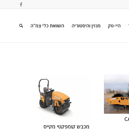
היי-טק
מגזין והיסטוריה
השוואת כלי צמ"ה
מכבש קומפקטי מקייס