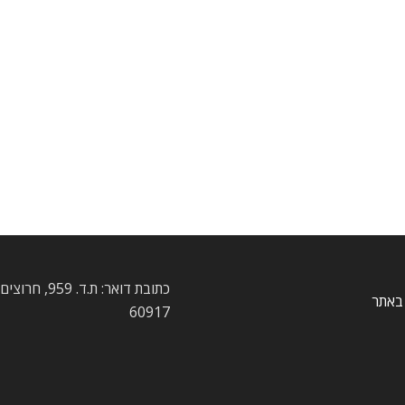
כתובת דואר: ת.ד. 959
באתר
60917