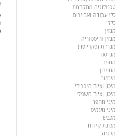
13 בא
טכנולוגיה מתקדמת
כלי עבודה ואביזרים
כללי
ח
מגזין
ב
מגזין והיסטוריה
מגרדת (סקרייפר)
מגרסה
מחפר
מחפרון
מיחזור
מיכון וציוד היברידי
מיכון וציוד חשמלי
מיני מחפר
מיני מעמיס
מכבש
מכונת קידוח
מלגזה