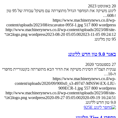
20 באוגוסט 2023
ליגונג משיקה את המחפר הגדול מתוצרתה עם משקל עבודה של 95 טון
ו-608…
https://www.machinerynews.co.il/wp-
content/uploads/2023/08/excavator-995f-1.jpg
517
800
wordpress
http://www.machinerynews.co.il/wp-content/uploads/2023/08/site-
2023-11-05 09:24:12
2023-08-20 05:05:00
wordpress
logo.png
באגר
95 טון מליגונג
באגר 9.0 טון חדש לליגונג
27 בספטמבר 2020
ענקית הצמ"ה הסינית משיקה את הדור הבא מתוצרתה בקטגוריית מחפרי
ה-10…
https://www.machinerynews.co.il/wp-
content/uploads/2020/09/900x0_s3-49747-MNSW-EX-LIU-
909ECR-1.jpg
557
800
wordpress
http://www.machinerynews.co.il/wp-content/uploads/2023/08/site-
2020-09-19 16:24:51
2020-09-27 05:05:00
wordpress
logo.png
באגר
9.0 טון חדש לליגונג
מחפרי Tier 4 מליגונג