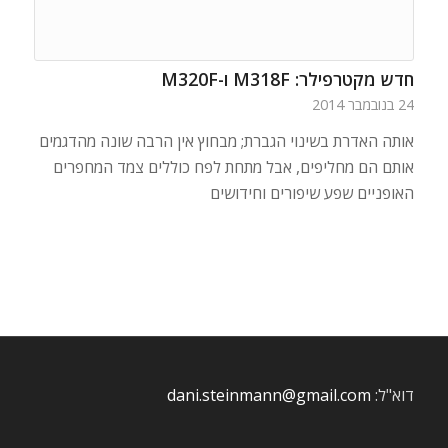
חדש מקטרפילר: M318F ו-M320F
24 בנובמבר 2014
אותה האדרת בשינוי הגברת; מבחוץ אין הרבה שונה מהדגמים
אותם הם מחליפים, אבל מתחת לפח כוללים צמד המחפרים
האופניים שפע שיפורים וחידושים
דוא"ל:
dani.steinmann@gmail.com