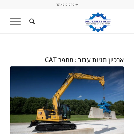
⬅ פרסום באתר
ארכיון תגיות עבור :
מחפר CAT