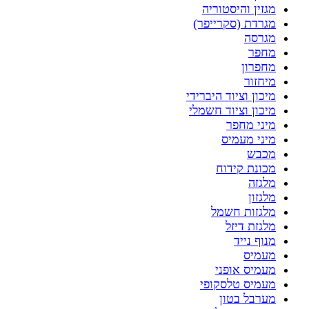
מגזין והיסטוריה
מגרדת (סקרייפר)
מגרסה
מחפר
מחפרון
מיחזור
מיכון וציוד היברידי
מיכון וציוד חשמלי
מיני מחפר
מיני מעמיס
מכבש
מכונת קידוח
מלגזה
מלגזון
מלגזות חשמל
מלגזת דיזל
מנוף נייד
מעמיס
מעמיס אופני
מעמיס טלסקופי
מערבל בטון