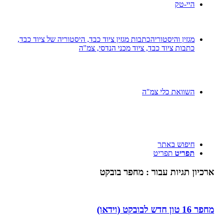
היי-טק
מגזין והיסטוריה
כתבות מגזין ציוד כבד, היסטוריה של ציוד כבד,
כתבות ציוד כבד, ציוד מכני הנדסי, צמ"ה
השוואת כלי צמ"ה
חיפוש באתר
תפריט
תפריט
ארכיון תגיות עבור :
מחפר בובקט
מחפר 16 טון חדש לבובקט (וידאו)