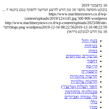
16 בדצמבר 2019
בובקט מוסיפה מחפר 16 טון חדש להיצע המיועד לתפקד (גם) בתנאי ד…
https://www.machinerynews.co.il/wp-
content/uploads/2019/12/e145.jpg
500
800
wordpress
http://www.machinerynews.co.il/wp-content/uploads/2023/08/site-
2019-12-16 08:22:59
2019-12-16 08:22:56
wordpress
logo.png
מחפר
16 טון חדש לבובקט (וידאו)
בטון וחול
בטיחות
במות
גנרטורים ומדחסים
דחפור
היי-טק
היסטוריה
חדשות מקומיות
חדשות עולמיות
חופר תעלות (טרנצ'ר)
טכנולוגיה מתקדמת
כלי עבודה ואביזרים
כללי
מגזין