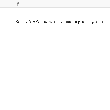
היי-טק
מגזין והיסטוריה
השוואת כלי צמ"ה