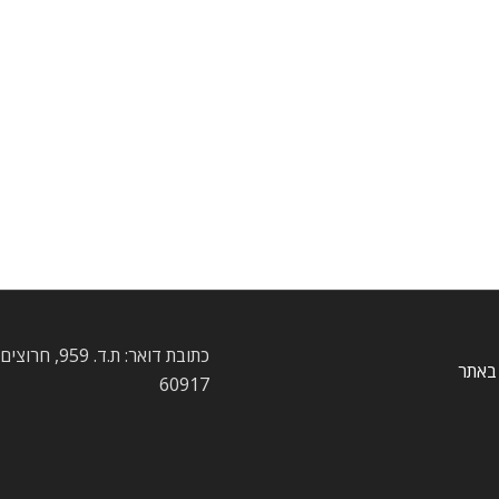
כתובת דואר: ת.ד. 959
באתר
60917