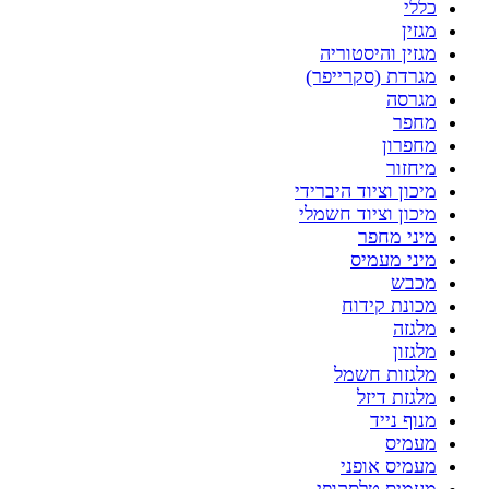
כללי
מגזין
מגזין והיסטוריה
מגרדת (סקרייפר)
מגרסה
מחפר
מחפרון
מיחזור
מיכון וציוד היברידי
מיכון וציוד חשמלי
מיני מחפר
מיני מעמיס
מכבש
מכונת קידוח
מלגזה
מלגזון
מלגזות חשמל
מלגזת דיזל
מנוף נייד
מעמיס
מעמיס אופני
מעמיס טלסקופי