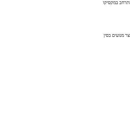
תרחב במקסיקו
צר מנועים בסין