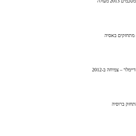
ם 2013 מעולה
 מתחזקים באסיה
ימלר – צמיחה ב-2012
תחזק ברוסיה