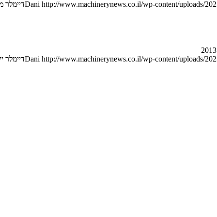
http://www.machinerynews.co.il/wp-content/uploads/2023
Dani
דיימלר מ
http://www.machinerynews.co.il/wp-content/uploads/2023
Dani
דיימלר יי