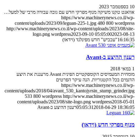
10 בספטמבר 2023
אוואנט טקנו משיקה מנוף מפרקי חדש עם גובה עבודה מרבי של למעל…
https://www.machinerynews.co.il/wp-
content/uploads/2023/09/leguan-225-1.jpg
480
800
wordpress
http://www.machinerynews.co.il/wp-content/uploads/2023/08/site-
logo.png
wordpress
2023-09-10 05:05:00
2023-08-13
16:16:35
"עכביש" חדש מפינלנד (וידאו)
רענון ההיצע ב-Avant
1 במאי 2018
מומחית המעמיסים הקומפקטיים הפינית Avant מרעננת את היצע
הדגמים בכל הקטגוריות. הנה עיקר הפרטים
https://www.machinerynews.co.il/wp-
content/uploads/2018/04/avant_530_kantojyrsin_stump_grinder.jpg
533
800
wordpress
http://www.machinerynews.co.il/wp-
content/uploads/2023/08/site-logo.png
wordpress
2018-05-01
2018-04-29 18:36:05
05:05:31
רענון ההיצע ב-Avant
מנוף מפרקי חדש (וידאו)
10 בנובמבר 2015