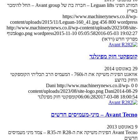
המותג הפיני Leguan lifts – חברה בת של Avant group – החל להימכר
בארץ
https://www.machinerynews.co.il/wp-
content/uploads/2015/11/Leguan-160_41.jpg
456
800
wordpress
http://www.machinerynews.co.il/wp-content/uploads/2023/08/site-
2016-05-03 19:02:27
2015-11-10 05:05:58
wordpress
logo.png
מנוף
מפרקי חדש (וידאו)
קומפקטי חזק מפינלנד
29 באוגוסט 2014
אוואנט הפינית משיקה את ה-760i - המעמיס הרב תכליתי הקומפקטי
החזק בהיצע
Dani
http://www.machinerynews.co.il/wp-
0
0
content/uploads/2023/08/site-logo.png
Dani
2014-08-29
2017-03-08 18:00:54
06:06:28
קומפקטי חזק מפינלנד
Avant Tecno – מיני-מעמיסים חדשים
9 באוגוסט 2013
Avant Tecno הפינית משיקה את ה-R28 וה-R35 – צמד מיני מעמיסים
חדשים