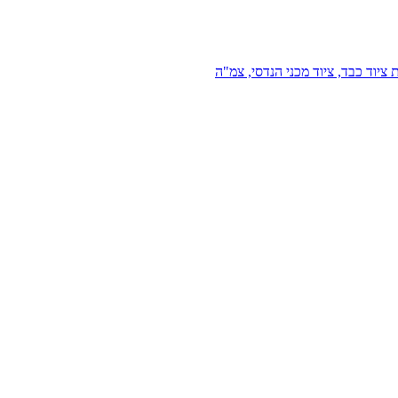
 ציוד כבד, ציוד מכני הנדסי, צמ"ה