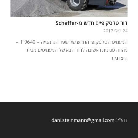
דור טלסקופיים חדש מ-Schäffer
24 ביולי 2017
המעמיס הטלסקופי החדש של שפר הגרמנייה – 9640 T –
מהווה סנונית ראשונה לדור הבא של המעמיסים מבית
היצרנית
דוא"ל:
dani.steinmann@gmail.com