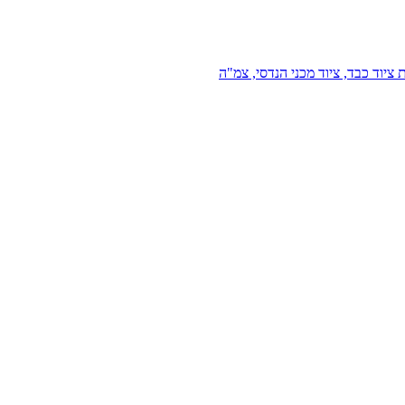
 ציוד כבד, ציוד מכני הנדסי, צמ"ה