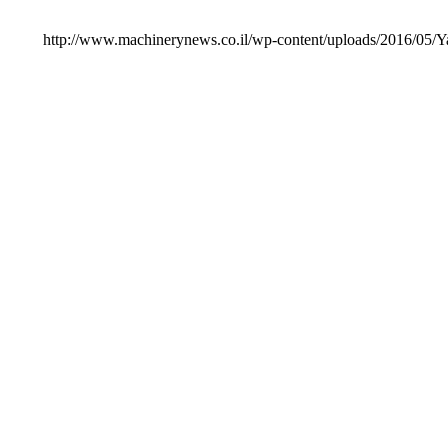
http://www.machinerynews.co.il/wp-content/uploads/2016/05/