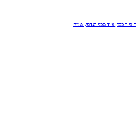
 ציוד כבד, ציוד מכני הנדסי, צמ"ה