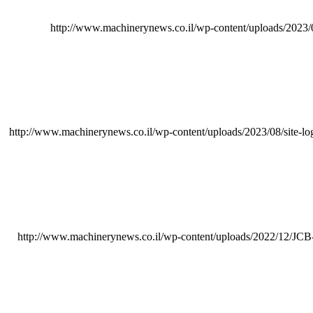
http://www.machinerynews.co.il/wp-content/uploads/2023/
http://www.machinerynews.co.il/wp-content/uploads/2023/08/site-lo
http://www.machinerynews.co.il/wp-content/uploads/2022/12/JCB