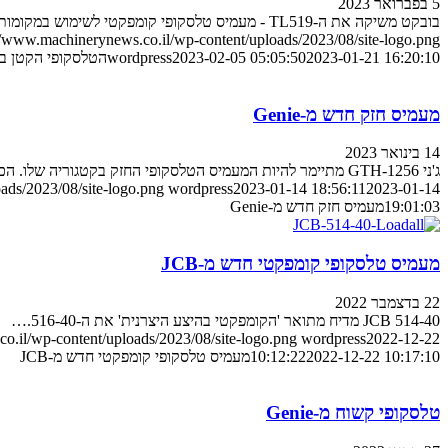
5 בפברואר 2023
בובקט משיקה את ה-TL519 - מעמיס טלסקופי קומפקטי לשימוש במקומות צ…
//www.machinerynews.co.il/wp-content/uploads/2023/08/site-logo.png
2023-01-21 16:20:10
2023-02-05 05:05:50
wordpress
הטלסקופי הקטן בי
מעמיס חזק חדש מ-Genie
14 בינואר 2023
ג'ני GTH-1256 מתיימר להיות המעמיס הטלסקופי החזק בקטגוריה שלו. הכנסו לפ…
ads/2023/08/site-logo.png
wordpress
2023-01-14 18:56:11
2023-01-14
19:01:03
מעמיס חזק חדש מ-Genie
מעמיס טלסקופי קומפקטי חדש מ-JCB
22 בדצמבר 2022
JCB 514-40 מדיח מתואר 'הקומפקטי בהיצע היצרנית' את ה-516-40.…
o.il/wp-content/uploads/2023/08/site-logo.png
wordpress
2022-12-22
2022-12-22 10:17:10
10:12:22
מעמיס טלסקופי קומפקטי חדש מ-JCB
טלסקופי קשוח מ-Genie