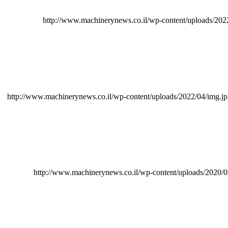
http://www.machinerynews.co.il/wp-content/uploads/2
http://www.machinerynews.co.il/wp-content/uploads/2022/04/img.j
http://www.machinerynews.co.il/wp-content/uploads/2020/0