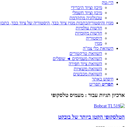
היי-טק
מיכון וציוד היברידי
מיכון וציוד חשמלי
טכנולוגיה מתקדמת
מגזין והיסטוריה
כתבות מגזין ציוד כבד, היסטוריה של ציוד כבד, כתבות
חדשות עולמיות
חדשות מקומיות
היסטוריה
מגזין
השוואת כלי צמ"ה
השוואת טרקטורים
השוואת מעמיסים ◄ שופלים
השוואת ציוד חפירה
השוואת משאיות
השוואת מכבשים
חיפוש באתר
תפריט
תפריט
ארכיון תגיות עבור :
מעמיס טלסקופי
הטלסקופי הקטן ביותר של בובקט