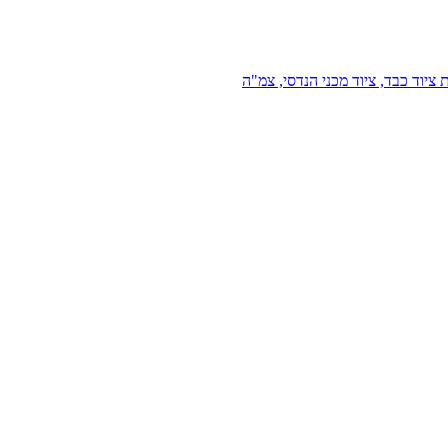
 ציוד כבד, ציוד מכני הנדסי, צמ"ה