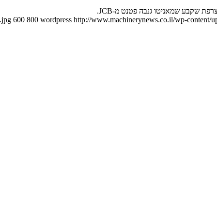
 שקבע שמאניטו גנבה פטנט מ-JCB.
.jpg
600
800
wordpress
http://www.machinerynews.co.il/wp-content/up