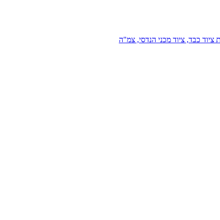
 ציוד כבד, ציוד מכני הנדסי, צמ"ה