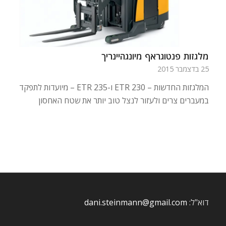
מלגזות פנטוגראף מיונגהיינריך
25 בדצמבר 2015
המלגזות החדשות – ETR 230 ו-ETR 235 – מיועדות לתפקד
במעברים צרים ולעזור לנצל טוב יותר את שטח האחסון
דוא"ל:
dani.steinmann@gmail.com