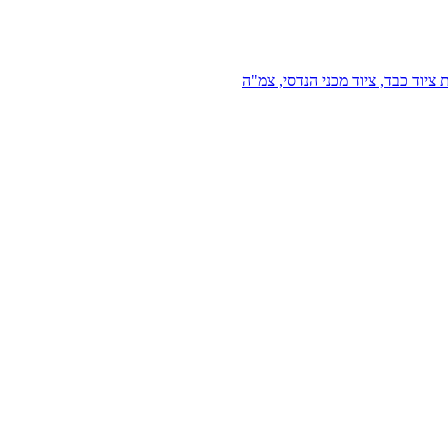
 ציוד כבד, ציוד מכני הנדסי, צמ"ה