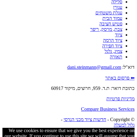
סלילה
עגורן
עגלת משטחים
עמוד הבית
פטיש חציבה
צבת, מרסק, ריפר
ציוד
ציוד הרמה
ציוד חפירה
צמיג, גלגל
תאורה
דוא"ל:
dani.steinmann@gmail.com
⬅ פרסום באתר
כתובת דואר: ת.ד. 959, חרוצים, מיקוד 60917
מדיניות פרטיות
Compare Business Services
© ‫Copyright -
חדשות ציוד מכני הנדסי
-
גלול למעלה
We use cookies to ensure that we give you the best experience on
our website. If you continue to use this site we will assume that you