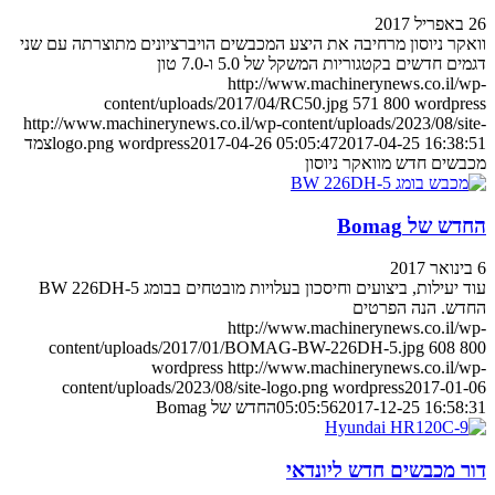
26 באפריל 2017
וואקר ניוסון מרחיבה את היצע המכבשים הויברציונים מתוצרתה עם שני
דגמים חדשים בקטגוריות המשקל של 5.0 ו-7.0 טון
http://www.machinerynews.co.il/wp-
content/uploads/2017/04/RC50.jpg
571
800
wordpress
http://www.machinerynews.co.il/wp-content/uploads/2023/08/site-
2017-04-25 16:38:51
2017-04-26 05:05:47
wordpress
logo.png
צמד
מכבשים חדש מוואקר ניוסון
החדש של Bomag
6 בינואר 2017
עוד יעילות, ביצועים וחיסכון בעלויות מובטחים בבומג BW 226DH-5
החדש. הנה הפרטים
http://www.machinerynews.co.il/wp-
content/uploads/2017/01/BOMAG-BW-226DH-5.jpg
608
800
wordpress
http://www.machinerynews.co.il/wp-
content/uploads/2023/08/site-logo.png
wordpress
2017-01-06
2017-12-25 16:58:31
05:05:56
החדש של Bomag
דור מכבשים חדש ליונדאי