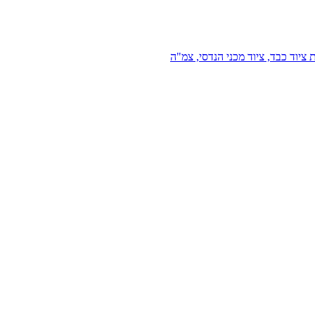
 ציוד כבד, ציוד מכני הנדסי, צמ"ה