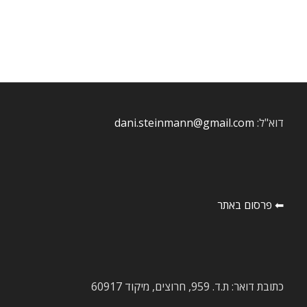
דוא"ל:
dani.steinmann@gmail.com
⬅ פרסום באתר
כתובת דואר: ת.ד. 959, חרוצים, מיקוד 60917