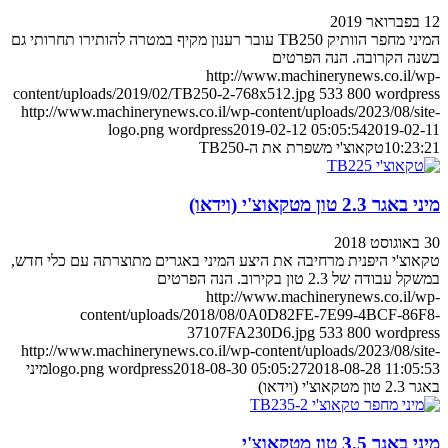
12 בפברואר 2019
המיני מחפר הוותיק TB250 עובר רענון מקיף במטרה להותירו תחרותי גם
בשנה הקרובה. הנה הפרטים
http://www.machinerynews.co.il/wp-
content/uploads/2019/02/TB250-2-768x512.jpg
533
800
wordpress
http://www.machinerynews.co.il/wp-content/uploads/2023/08/site-
logo.png
wordpress
2019-02-12 05:05:54
2019-02-11
10:23:21
טקאוצ'י משפרת את ה-TB250
מיני באגר 2.3 טון מטקאוצ'י (וידאו)
30 באוגוסט 2018
טקאוצ'י היפנית מרחיבה את היצע המיני באגרים מתוצרתה עם כלי חדש,
במשקל עבודה של 2.3 טון בקירוב. הנה הפרטים
http://www.machinerynews.co.il/wp-
content/uploads/2018/08/0A0D82FE-7E99-4BCF-86F8-
37107FA230D6.jpg
533
800
wordpress
http://www.machinerynews.co.il/wp-content/uploads/2023/08/site-
2018-08-28 11:05:53
2018-08-30 05:05:27
wordpress
logo.png
מיני
באגר 2.3 טון מטקאוצ'י (וידאו)
מיני באגר 3.5 טון מטקאוצ'י