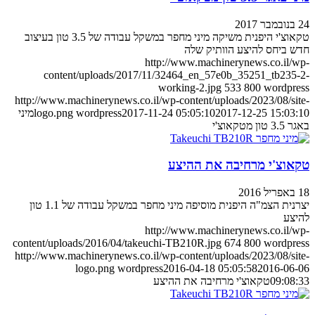
24 בנובמבר 2017
טקאוצ'י היפנית משיקה מיני מחפר במשקל עבודה של 3.5 טון בעיצוב
חדש ביחס להיצע הוותיק שלה
http://www.machinerynews.co.il/wp-
content/uploads/2017/11/32464_en_57e0b_35251_tb235-2-
working-2.jpg
533
800
wordpress
http://www.machinerynews.co.il/wp-content/uploads/2023/08/site-
2017-12-25 15:03:10
2017-11-24 05:05:10
wordpress
logo.png
מיני
באגר 3.5 טון מטקאוצ'י
טקאוצ'י מרחיבה את ההיצע
18 באפריל 2016
יצרנית הצמ"ה היפנית מוסיפה מיני מחפר במשקל עבודה של 1.1 טון
להיצע
http://www.machinerynews.co.il/wp-
content/uploads/2016/04/takeuchi-TB210R.jpg
674
800
wordpress
http://www.machinerynews.co.il/wp-content/uploads/2023/08/site-
logo.png
wordpress
2016-04-18 05:05:58
2016-06-06
09:08:33
טקאוצ'י מרחיבה את ההיצע