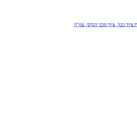
 ציוד כבד, ציוד מכני הנדסי, צמ"ה