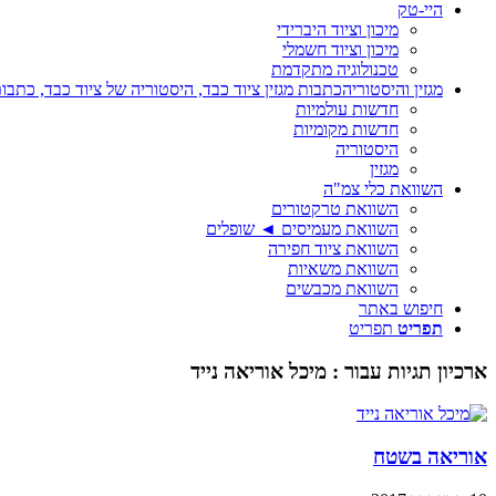
היי-טק
מיכון וציוד היברידי
מיכון וציוד חשמלי
טכנולוגיה מתקדמת
מגזין והיסטוריה
כתבות מגזין ציוד כבד, היסטוריה של ציוד כבד, כתבות
חדשות עולמיות
חדשות מקומיות
היסטוריה
מגזין
השוואת כלי צמ"ה
השוואת טרקטורים
השוואת מעמיסים ◄ שופלים
השוואת ציוד חפירה
השוואת משאיות
השוואת מכבשים
חיפוש באתר
תפריט
תפריט
ארכיון תגיות עבור :
מיכל אוריאה נייד
אוריאה בשטח