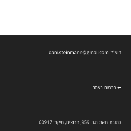
דוא"ל:
dani.steinmann@gmail.com
⬅ פרסום באתר
כתובת דואר: ת.ד. 959, חרוצים, מיקוד 60917