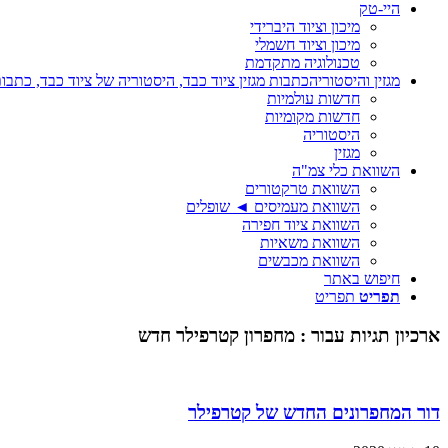
היי-טק
מיכון וציוד היברידי
מיכון וציוד חשמלי
טכנולוגיה מתקדמת
מגזין והיסטוריה
כתבות מגזין ציוד כבד, היסטוריה של ציוד כבד, כתבות
חדשות עולמיות
חדשות מקומיות
היסטוריה
מגזין
השוואת כלי צמ"ה
השוואת טרקטורים
השוואת מעמיסים ◄ שופלים
השוואת ציוד חפירה
השוואת משאיות
השוואת מכבשים
חיפוש באתר
תפריט
תפריט
ארכיון תגיות עבור :
מחפרון קטרפילר חדש
דור המחפרונים החדש של קטרפילר