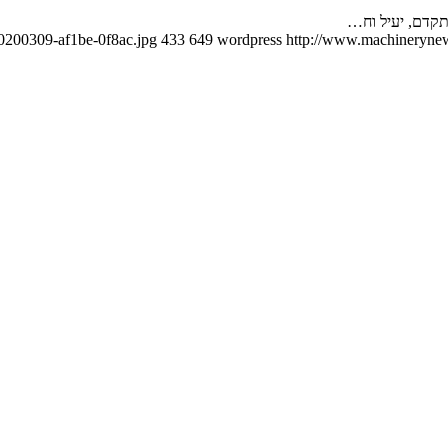
תקדם, יעיל וח…
0200309-af1be-0f8ac.jpg
433
649
wordpress
http://www.machinerynews