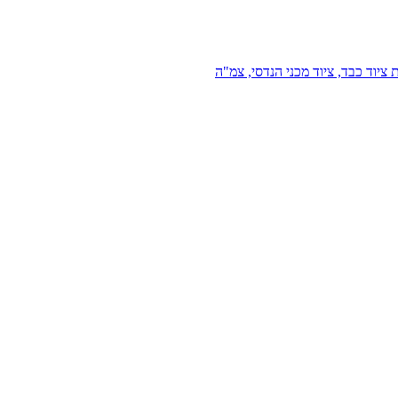
 ציוד כבד, ציוד מכני הנדסי, צמ"ה