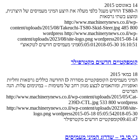
14 באוגוסט 2015
ה-TS80 החדש מעגל כלפי מעלה את היצע המיני מעמיסים של היצרנית,
ומוצע בשתי גרסאות
http://www.machinerynews.co.il/wp-
content/uploads/2015/08/Takeuchi-TS80-Skid-Steer.jpg
485
800
wordpress
http://www.machinerynews.co.il/wp-
content/uploads/2023/08/site-logo.png
wordpress
2015-08-14
2018-05-30 16:10:51
05:05:01
מיני מעמיסים חדשים לטקאוצ'י
קומפקטיים חדשים מקטרפילר
18 במאי 2015
המיני מעמיסים הקומפקטיים מסדרה D החדשה כוללים גרסאות זחליות
ואופניות, ומותאמים לבצע מגוון רחב של משימות – במינימום עלות. הנה
הפרטים
http://www.machinerynews.co.il/wp-content/uploads/2015/05/Cat-
239D-CTL.jpg
533
800
wordpress
http://www.machinerynews.co.il/wp-content/uploads/2023/08/site-
logo.png
wordpress
2015-05-18 05:05:54
2018-05-30
09:41:47
קומפקטיים חדשים מקטרפילר
ג'י.סי.בי – שדרוג המיני מעמיסים