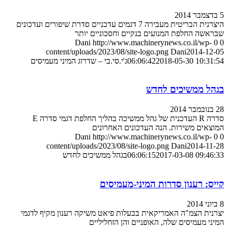
5 בדצמבר 2014
היצרנית הבריטית מעבירה 7 דגמים עדכניים סדרת שיפורים ועדכונים
שבראשה החלפת המנועים בנקיים וחסכוניים יותר
Dani
http://www.machinerynews.co.il/wp-
0
0
content/uploads/2023/08/site-logo.png
Dani
2014-12-05
2018-05-30 10:31:54
06:06:42
ג'י.סי.בי – שדרוג המיני מעמיסים
בגהל ממשיכים לחדש
28 בנובמבר 2014
סדרה R העדכנית של גהל ממשיכה בהליך החלפת דגמי סדרה E
המוצאים משירות. הנה העדכונים האחרונים
Dani
http://www.machinerynews.co.il/wp-
0
0
content/uploads/2023/08/site-logo.png
Dani
2014-11-28
2017-03-08 09:46:33
06:06:15
בגהל ממשיכים לחדש
קייס: רענון סדרות המיני-מעמיסים
8 ביוני 2014
יצרנית הצמ"ה האמריקאית בבעלות פיאט משיקה רענון מקיף לדגמי
המיני מעמיסים שלה, האופניים והן הזחליליים