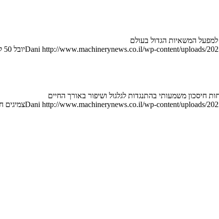
http://www.machinerynews.co.il/wp-content/uploads/2023
Dani
יובל 50 למפעל המשאיות הגדול בעולם
ות חיסכון משמעותי בהתנגדות לגלגול ושיפור באורך החיים
http://www.machinerynews.co.il/wp-content/uploads/2023
Dani
צמיגים ח