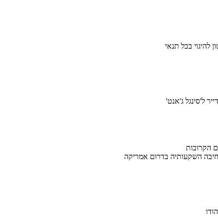
ן להיגוי בכל תנאי
יר ל'סינגל ג'אנט'
ם הקרובות
חיבה השקעותיה בדרום אמריקה
ודו