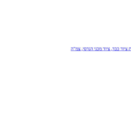
 ציוד כבד, ציוד מכני הנדסי, צמ"ה