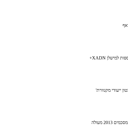
אף
ות למישלן XADN+
ן ייעודי מקנוורת'
ם 2013 מעולה