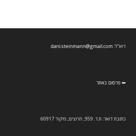
דוא"ל:
dani.steinmann@gmail.com
⬅ פרסום באתר
כתובת דואר: ת.ד. 959, חרוצים, מיקוד 60917