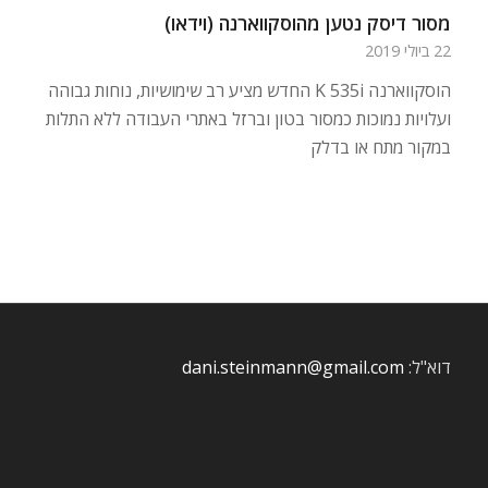
מסור דיסק נטען מהוסקווארנה (וידאו)
22 ביולי 2019
הוסקווארנה K 535i החדש מציע רב שימושיות, נוחות גבוהה
ועלויות נמוכות כמסור בטון וברזל באתרי העבודה ללא התלות
במקור מתח או בדלק
דוא"ל:
dani.steinmann@gmail.com