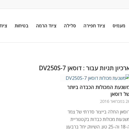
מעמיס
ציוד חפירה
סלילה
ציוד הרמה
בטיחות
ציוד
רכיון תגיות עבור :
דוסאן DV250S-7
שנעת המכולות הכבדה ביותר
ל דוסאן
ברואר 2016
וסאן החלה בייצור סדרתי של צמד
שנעות מכולות כבדות בקטגוריית
ה-18 וה-25 טון. השיווק יחל ברבעון