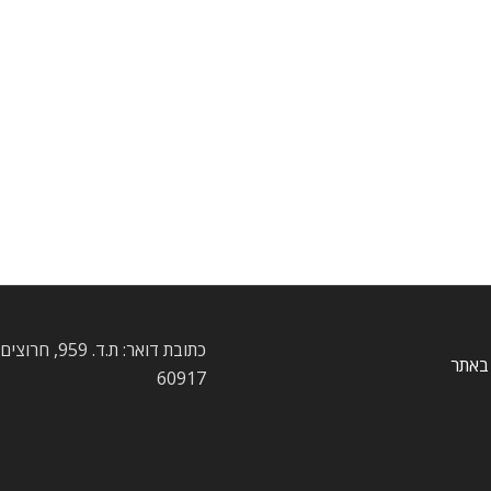
כתובת דואר: ת.ד. 959
באתר
60917