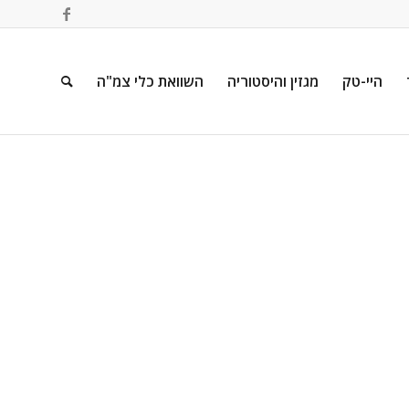
היי-טק
מגזין והיסטוריה
השוואת כלי צמ"ה