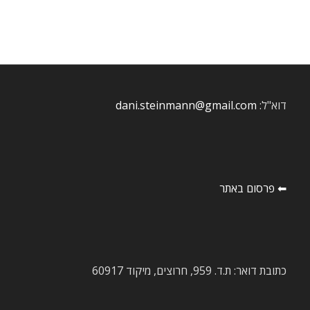
דוא"ל:
dani.steinmann@gmail.com
⬅ פרסום באתר
כתובת דואר: ת.ד. 959, חרוצים, מיקוד 60917