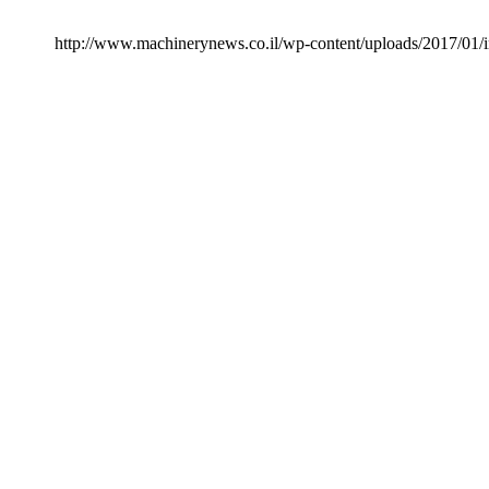
http://www.machinerynews.co.il/wp-content/uploads/2017/0