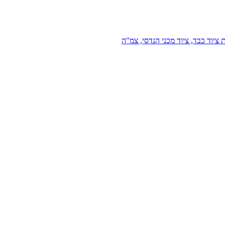
 ציוד כבד, ציוד מכני הנדסי, צמ"ה