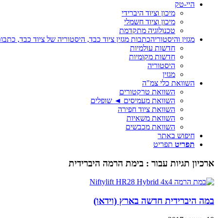
היי-טק
מיכון וציוד היברידי
מיכון וציוד חשמלי
טכנולוגיה מתקדמת
מגזין והיסטוריה
כתבות מגזין ציוד כבד, היסטוריה של ציוד כבד, כתבות
חדשות עולמיות
חדשות מקומיות
היסטוריה
מגזין
השוואת כלי צמ"ה
השוואת טרקטורים
השוואת מעמיסים ◄ שופלים
השוואת ציוד חפירה
השוואת משאיות
השוואת מכבשים
חיפוש באתר
תפריט
תפריט
ארכיון תגיות עבור :
בימת הרמה היברידית
במה היברידית חדשה בארץ (וידאו)