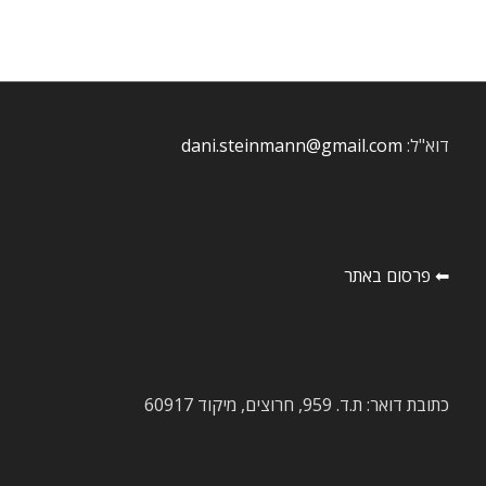
דוא"ל:
dani.steinmann@gmail.com
⬅ פרסום באתר
כתובת דואר: ת.ד. 959, חרוצים, מיקוד 60917