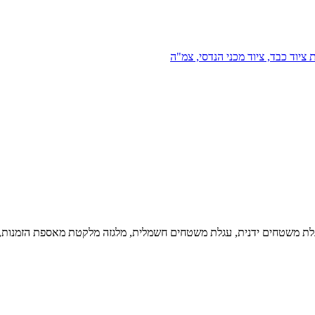
 ציוד כבד, ציוד מכני הנדסי, צמ"ה
 עגלת משטחים ידנית, עגלת משטחים חשמלית, מלגזה מלקטת מאספת הזמנות, 