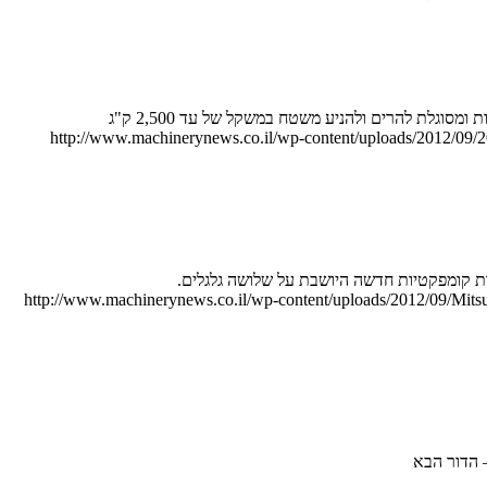
http://www.machinerynews.co.il/wp-content/uploads/2012/09
http://www.machinerynews.co.il/wp-content/uploads/2012/09/M
 הדור הבא