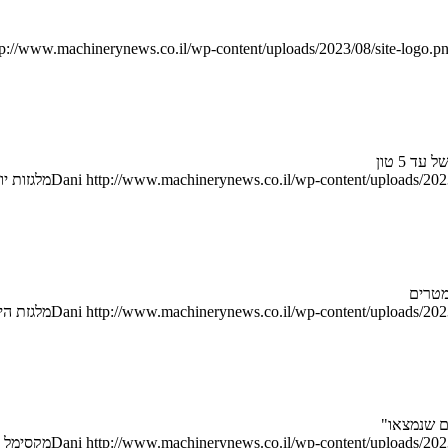
tp://www.machinerynews.co.il/wp-content/uploads/2023/08/site-logo.p
 5 טון
http://www.machinerynews.co.il/wp-content/uploads/2023
Dani
מלגזות יונגהיינ
http://www.machinerynews.co.il/wp-content/uploads/2023
Dani
מלגזת היגש חד
http://www.machinerynews.co.il/wp-content/uploads/2023
Dani
מקסימל מ