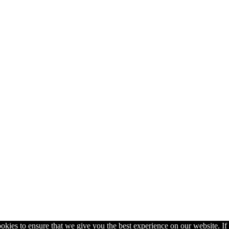
kies to ensure that we give you the best experience on our website. If y