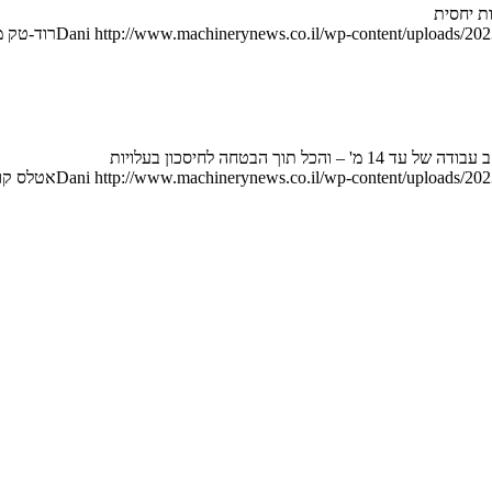
http://www.machinerynews.co.il/wp-content/uploads/2023
Dani
רוד-טק 
http://www.machinerynews.co.il/wp-content/uploads/2023
Dani
אטלס קו