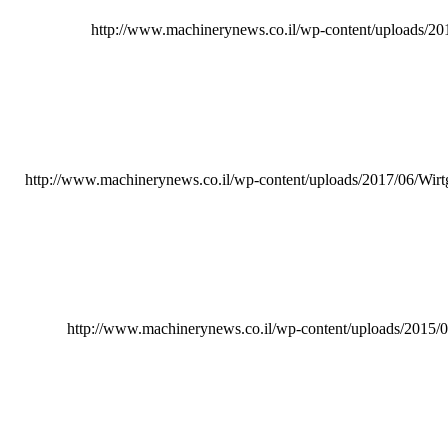
http://www.machinerynews.co.il/wp-content/uploads/
http://www.machinerynews.co.il/wp-content/uploads/2017/06/Wirt
http://www.machinerynews.co.il/wp-content/uploads/2015