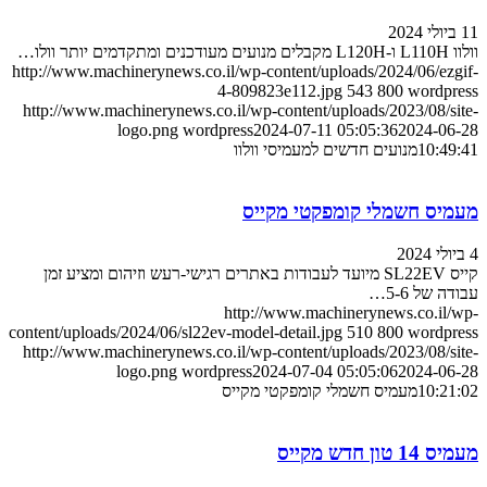
11 ביולי 2024
וולוו L110H ו-L120H מקבלים מנועים מעודכנים ומתקדמים יותר וולו…
http://www.machinerynews.co.il/wp-content/uploads/2024/06/ezgif-
4-809823e112.jpg
543
800
wordpress
http://www.machinerynews.co.il/wp-content/uploads/2023/08/site-
logo.png
wordpress
2024-07-11 05:05:36
2024-06-28
10:49:41
מנועים חדשים למעמיסי וולוו
מעמיס חשמלי קומפקטי מקייס
4 ביולי 2024
קייס SL22EV מיועד לעבודות באתרים רגישי-רעש וזיהום ומציע זמן
עבודה של 5-6…
http://www.machinerynews.co.il/wp-
content/uploads/2024/06/sl22ev-model-detail.jpg
510
800
wordpress
http://www.machinerynews.co.il/wp-content/uploads/2023/08/site-
logo.png
wordpress
2024-07-04 05:05:06
2024-06-28
10:21:02
מעמיס חשמלי קומפקטי מקייס
מעמיס 14 טון חדש מקייס