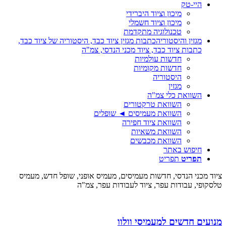
היי-טק
מיכון וציוד היברידי
מיכון וציוד חשמלי
טכנולוגיה מתקדמת
מגזין והיסטוריה
כתבות מגזין ציוד כבד, היסטוריה של ציוד כבד,
כתבות ציוד כבד, ציוד מכני הנדסי, צמ"ה
חדשות עולמיות
חדשות מקומיות
היסטוריה
מגזין
השוואת כלי צמ"ה
השוואת טרקטורים
השוואת מעמיסים ◄ שופלים
השוואת ציוד חפירה
השוואת משאיות
השוואת מכבשים
חיפוש באתר
תפריט
תפריט
ציוד מכני הנדסי, חדשות מעמיסים, מעמיס אופני, שופל חדש, מעמיס
טלסקופי, עבודות עפר, ציוד לעבודות עפר, צמ"ה
מנועים חדשים למעמיסי וולוו