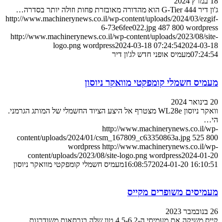
18 במרץ 2024
ג'ון דיר 444 G-Tier הוא מהדורה מאובזרת פחות וזולה יותר בסדרה…
http://www.machinerynews.co.il/wp-content/uploads/2024/03/ezgif-
6-73e6fee022.jpg
487
800
wordpress
http://www.machinerynews.co.il/wp-content/uploads/2023/08/site-
logo.png
wordpress
2024-03-18 07:24:54
2024-03-18
07:24:54
מעמיס אופני חדש לג'ון דיר
מעמיס חשמלי קומפקטי מוואקר ניוסון
20 בינואר 2024
וואקר ניוסון WL28e מצטרף אל היצע הציוד החשמלי של המותג הגרמני.
הי…
http://www.machinerynews.co.il/wp-
content/uploads/2024/01/csm_167809_c63350863a.jpg
525
800
wordpress
http://www.machinerynews.co.il/wp-
content/uploads/2023/08/site-logo.png
wordpress
2024-01-20
2024-01-20 16:10:51
16:08:57
מעמיס חשמלי קומפקטי מוואקר ניוסון
מעמיסים משופרים מקייס
26 בנובמבר 2023
קייס משיקה את מעמיסי ה-4.5-6.2 טון שלה בגרסאות משודרגות