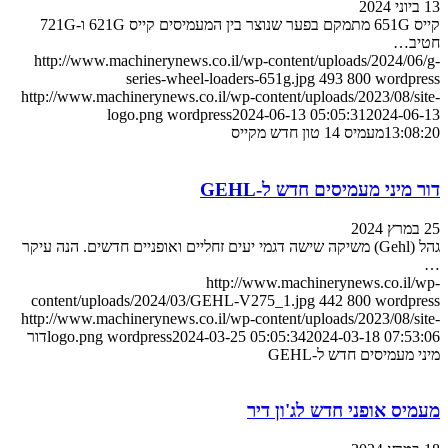
13 ביוני 2024
קייס 651G מתמקם בפער שנוצר בין המעמיסים קייס 621G ו-721G
חטיב…
http://www.machinerynews.co.il/wp-content/uploads/2024/06/g-
series-wheel-loaders-651g.jpg
493
800
wordpress
http://www.machinerynews.co.il/wp-content/uploads/2023/08/site-
logo.png
wordpress
2024-06-13 05:05:31
2024-06-13
13:08:20
מעמיס 14 טון חדש מקייס
דור מיני מעמיסים חדש ל-GEHL
25 במרץ 2024
גהל (Gehl) משיקה שישה דגמי יעים זחליים ואופניים חדשים. הנה עיקר
…
http://www.machinerynews.co.il/wp-
content/uploads/2024/03/GEHL-V275_1.jpg
442
800
wordpress
http://www.machinerynews.co.il/wp-content/uploads/2023/08/site-
2024-03-18 07:53:06
2024-03-25 05:05:34
wordpress
logo.png
דור
מיני מעמיסים חדש ל-GEHL
מעמיס אופני חדש לג'ון דיר