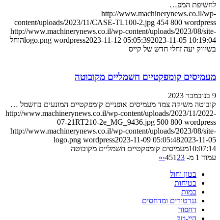
לחשיפת המפ…
http://www.machinerynews.co.il/wp-
content/uploads/2023/11/CASE-TL100-2.jpg
454
800
wordpress
http://www.machinerynews.co.il/wp-content/uploads/2023/08/site-
2023-11-05 10:19:04
2023-11-12 05:05:39
wordpress
logo.png
הוחל
בשיווק יעה זחלי חדש של קייס
מעמיסים קומפקטיים חשמליים מקובוטה
9 בנובמבר 2023
קובוטה משיקה צמד מעמיסים אופניים קומפקטיים המונעים בחשמל …
http://www.machinerynews.co.il/wp-content/uploads/2023/11/2022-
07-21RT210-2e_MG_9436.jpg
500
800
wordpress
http://www.machinerynews.co.il/wp-content/uploads/2023/08/site-
logo.png
wordpress
2023-11-09 05:05:48
2023-11-05
10:07:14
מעמיסים קומפקטיים חשמליים מקובוטה
עמוד 1 מ- 45
3
2
1
›
»
בטון וחול
בטיחות
במות
גנרטורים ומדחסים
דחפור
היי-טק