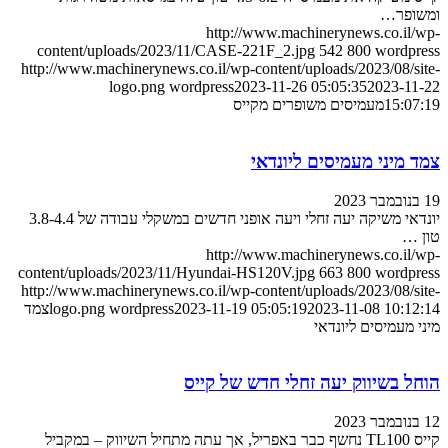
ומשופר…
http://www.machinerynews.co.il/wp-
content/uploads/2023/11/CASE-221F_2.jpg
542
800
wordpress
http://www.machinerynews.co.il/wp-content/uploads/2023/08/site-
logo.png
wordpress
2023-11-26 05:05:35
2023-11-22
15:07:19
מעמיסים משופרים מקייס
צמד מיני מעמיסים ליונדאי
19 בנובמבר 2023
יונדאי משיקה יעה זחלי ויעה אופני חדשים במשקלי עבודה של 3.8-4.4
טון …
http://www.machinerynews.co.il/wp-
content/uploads/2023/11/Hyundai-HS120V.jpg
663
800
wordpress
http://www.machinerynews.co.il/wp-content/uploads/2023/08/site-
2023-11-08 10:12:14
2023-11-19 05:05:19
wordpress
logo.png
צמד
מיני מעמיסים ליונדאי
הוחל בשיווק יעה זחלי חדש של קייס
12 בנובמבר 2023
קייס TL100 נחשף כבר באפריל, אך עתה מתחיל השיווק – במקביל