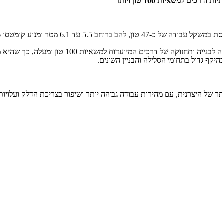
מבחינת קומטסו מדובר בתוספת חשובה להיצע שלה, שכ
קף גדול בתחומי הסלילה והבניין השונים.
 של היצרנית, עם מהירות עבודה גבוהה יותר ושיפור בצריכת הדלק ועלויות