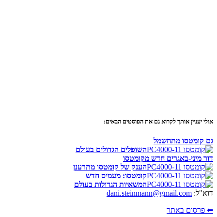
אולי יעניין אותך לקרוא גם את הפוסטים הבאים:
גם קומטסו מתחשמל
השופלים הגדולים בעולם
דור מיני-באגרים חדש מקומטסו
הענק של קומטסו מתרענן
קומטסו: מעמיס חדש
המשאיות הגדולות בעולם
דוא"ל:
dani.steinmann@gmail.com
⬅ פרסום באתר