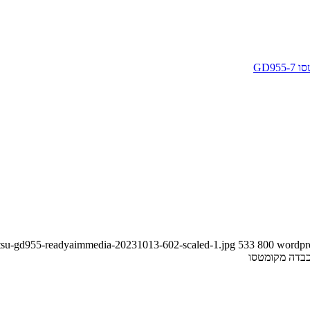
GD955-
tsu-gd955-readyaimmedia-20231013-602-scaled-1.jpg
533
800
wordpr
בדה מקומטסו