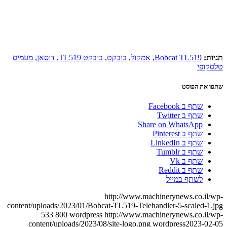
תגיות:
Bobcat TL519
,
אמקול
,
בובקט
,
בובקט TL519
,
דוסאן
,
מעמיס
טלסקופי
שתפו את הפוסט
שתף ב Facebook
שתף ב Twitter
Share on WhatsApp
שתף ב Pinterest
שתף ב LinkedIn
שתף ב Tumblr
שתף ב Vk
שתף ב Reddit
לשתף במייל
http://www.machinerynews.co.il/wp-
content/uploads/2023/01/Bobcat-TL519-Telehandler-5-scaled-1.jpg
533
800
wordpress
http://www.machinerynews.co.il/wp-
content/uploads/2023/08/site-logo.png
wordpress
2023-02-05