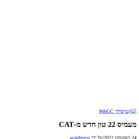
מעמיס 22 טון חדש מ-CAT
24 באוגוסט 2022
/
על ידי
wordpress