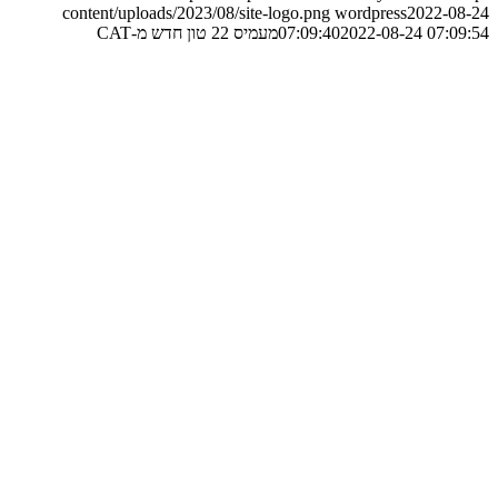
content/uploads/2023/08/site-logo.png
wordpress
2022-08-24
2022-08-24 07:09:54
07:09:40
מעמיס 22 טון חדש מ-CAT