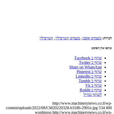
תגיות:
מעמיס אופני
,
מעמיס קטרפילר
,
קטרפילר
שתפו את הפוסט
שתף ב Facebook
שתף ב Twitter
Share on WhatsApp
שתף ב Pinterest
שתף ב LinkedIn
שתף ב Tumblr
שתף ב Vk
שתף ב Reddit
לשתף במייל
http://www.machinerynews.co.il/wp-
content/uploads/2022/08/CM20220328-b3186-2991e.jpg
534
800
wordpress
http://www.machinerynews.co.il/wp-