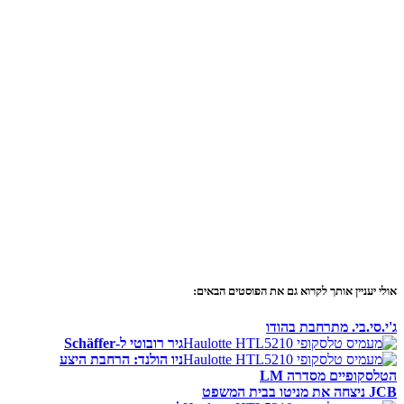
אולי יעניין אותך לקרוא גם את הפוסטים הבאים:
ג'י.סי.בי. מתרחבת בהודו
גיר רובוטי ל-Schäffer
ניו הולנד: הרחבת היצע
הטלסקופיים מסדרה LM
JCB ניצחה את מניטו בבית המשפט