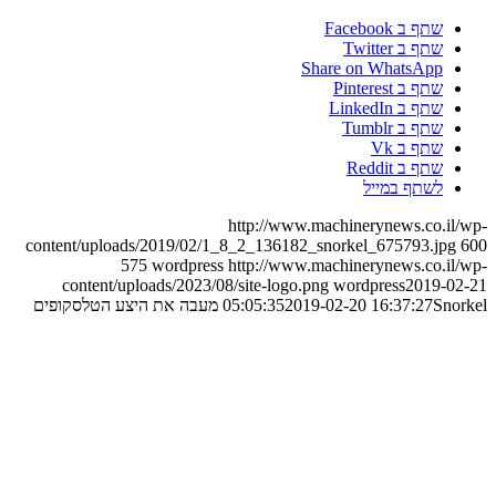
שתף ב Facebook
שתף ב Twitter
Share on WhatsApp
שתף ב Pinterest
שתף ב LinkedIn
שתף ב Tumblr
שתף ב Vk
שתף ב Reddit
לשתף במייל
http://www.machinerynews.co.il/wp-
content/uploads/2019/02/1_8_2_136182_snorkel_675793.jpg
600
575
wordpress
http://www.machinerynews.co.il/wp-
content/uploads/2023/08/site-logo.png
wordpress
2019-02-21
Snorkel מעבה את היצע הטלסקופים
2019-02-20 16:37:27
05:05:35