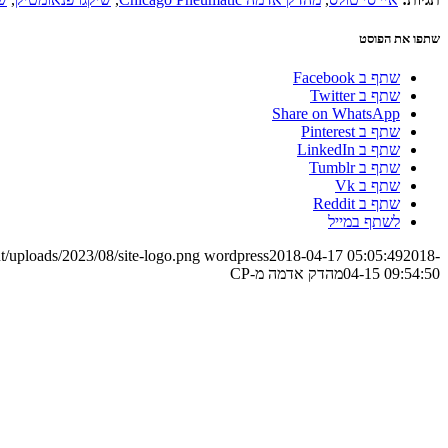
שתפו את הפוסט
שתף ב Facebook
שתף ב Twitter
Share on WhatsApp
שתף ב Pinterest
שתף ב LinkedIn
שתף ב Tumblr
שתף ב Vk
שתף ב Reddit
לשתף במייל
/uploads/2023/08/site-logo.png
wordpress
2018-04-17 05:05:49
2018-
04-15 09:54:50
מהדק אדמה מ-CP