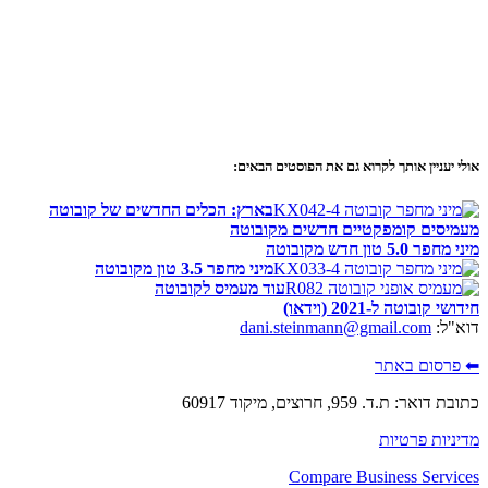
אולי יעניין אותך לקרוא גם את הפוסטים הבאים:
בארץ: הכלים החדשים של קובוטה
מעמיסים קומפקטיים חדשים מקובוטה
מיני מחפר 5.0 טון חדש מקובוטה
מיני מחפר 3.5 טון מקובוטה
עוד מעמיס לקובוטה
חידושי קובוטה ל-2021 (וידאו)
דוא"ל:
dani.steinmann@gmail.com
⬅ פרסום באתר
כתובת דואר: ת.ד. 959, חרוצים, מיקוד 60917
מדיניות פרטיות
Compare Business Services