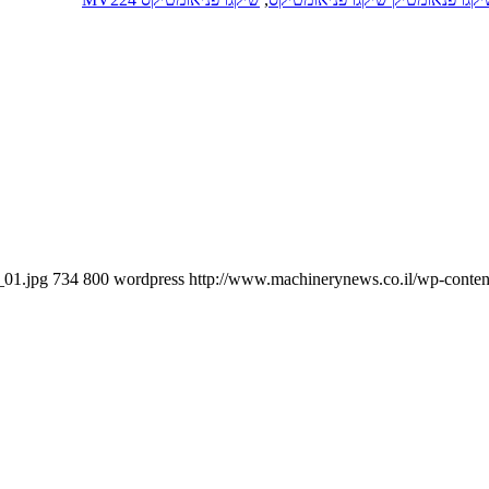
_01.jpg
734
800
wordpress
http://www.machinerynews.co.il/wp-content