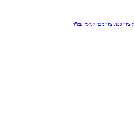
 ציוד כבד, ציוד מכני הנדסי, צמ"ה