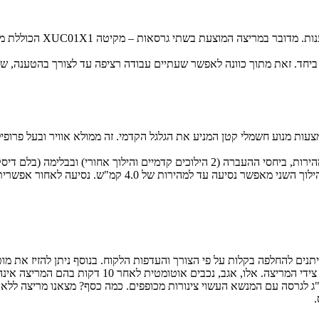
מסוגלת לשאת עד 125 ק"ג והיא מונעת באמצעות מנוע חשמלי קטן המניע את הגלגל הקדמי. זה ממו
.