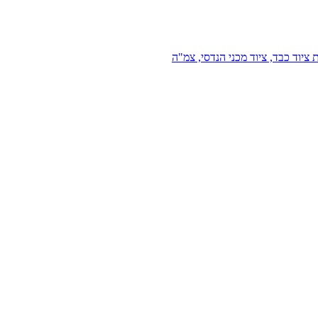
 ציוד כבד, ציוד מכני הנדסי, צמ"ה