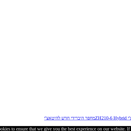
מחפר היברידי חדש להיטאצ'י
kies to ensure that we give you the best experience on our website. If y