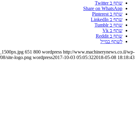
שתף ב Twitter
Share on WhatsApp
שתף ב Pinterest
שתף ב LinkedIn
שתף ב Tumblr
שתף ב Vk
שתף ב Reddit
לשתף במייל
_1500px.jpg
651
800
wordpress
http://www.machinerynews.co.il/wp-
08/site-logo.png
wordpress
2017-10-03 05:05:32
2018-05-08 18:18:43