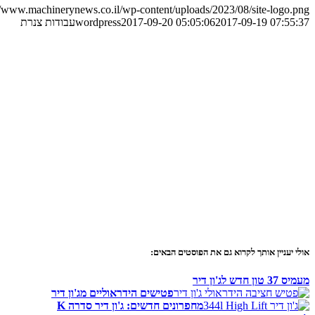
//www.machinerynews.co.il/wp-content/uploads/2023/08/site-logo.png
2017-09-19 07:55:37
2017-09-20 05:05:06
wordpress
עבודות צנרת
אולי יעניין אותך לקרוא גם את הפוסטים הבאים:
מעמיס 37 טון חדש לג'ון דיר
פטישים הידראוליים מג'ון דיר
מחפרונים חדשים: ג'ון דיר סדרה K