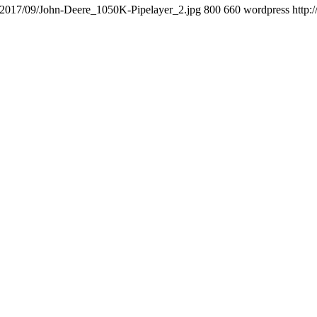
s/2017/09/John-Deere_1050K-Pipelayer_2.jpg
800
660
wordpress
http: