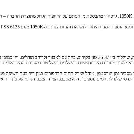
P) או 100 טון בקירוב (PL220). הינע הכלי נעשה באמצעות מערכת הידרוסטטית דו-שלבית והשליטה
מסביר נתן הורסטמן, מנהל שיווק תחום הדחפורים בג'ון דיר בעת חשיפת מני
נדסי שלנו לתחומים נוספים", הוא מסכם. הציוד המכני הנדסי של ג'ון דיר אי