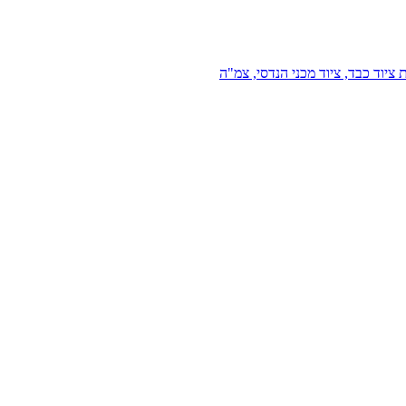
 ציוד כבד, ציוד מכני הנדסי, צמ"ה