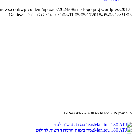
ews.co.il/wp-content/uploads/2023/08/site-logo.png
wordpress
2017-
2018-05-08 18:31:03
08-11 05:05:17
במת הרמה היברידית מ-Genie
אולי יעניין אותך לקרוא גם את הפוסטים הבאים:
צמד במות חדשות לג'ני
צמד בימות הרמה חדשות להולוט