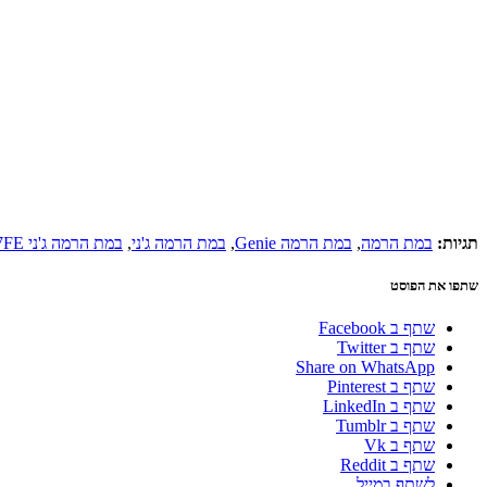
תגיות:
במת הרמה
,
במת הרמה Genie
,
במת הרמה ג'ני
,
במת הרמה ג'ני Z-60/37FE
שתפו את הפוסט
שתף ב Facebook
שתף ב Twitter
Share on WhatsApp
שתף ב Pinterest
שתף ב LinkedIn
שתף ב Tumblr
שתף ב Vk
שתף ב Reddit
לשתף במייל