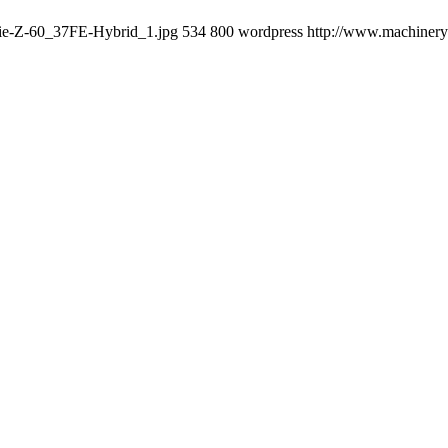
nie-Z-60_37FE-Hybrid_1.jpg
534
800
wordpress
http://www.machineryn