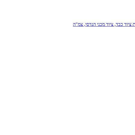
 ציוד כבד, ציוד מכני הנדסי, צמ"ה