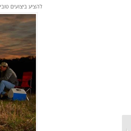
להציע ביצועים טובי
צמיגי משאיות דו-שימושיים