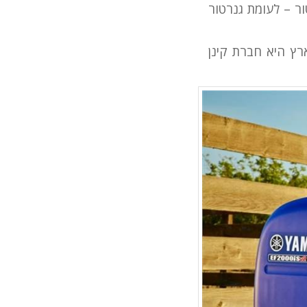
הטרקטור – לעומת גנרטור
ם של ימאהה לארץ היא חברת קינן