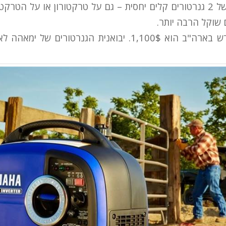
היתרון של ניוד קל של 2 גנרטורים קלים יחסית – גם על טרקטורון או על 
ם שוקל הרבה יותר.
מחיר הגנרטור החדש בארה"ב הוא 1,100$. יבואנית הגנרטורי