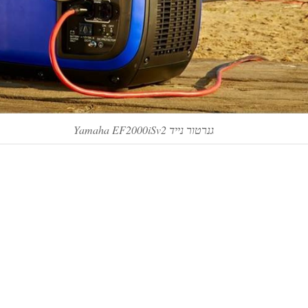
גנרטור נייד Yamaha EF2000iSv2