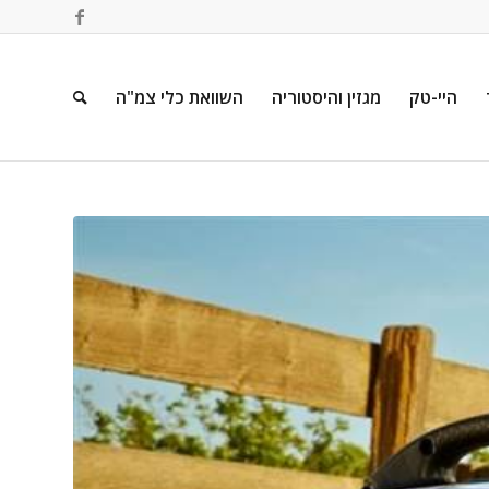
היי-טק
מגזין והיסטוריה
השוואת כלי צמ"ה