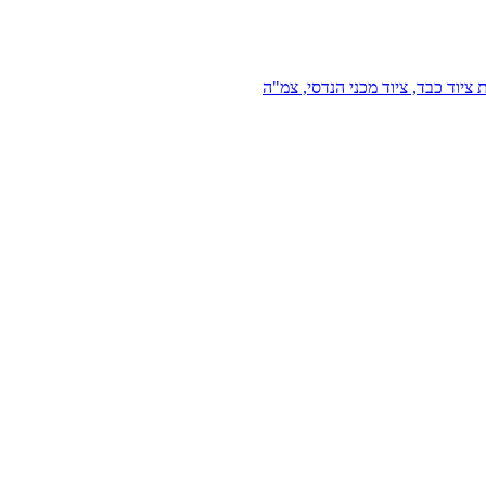
 ציוד כבד, ציוד מכני הנדסי, צמ"ה