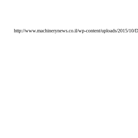
http://www.machinerynews.co.il/wp-content/uploads/2015/10/