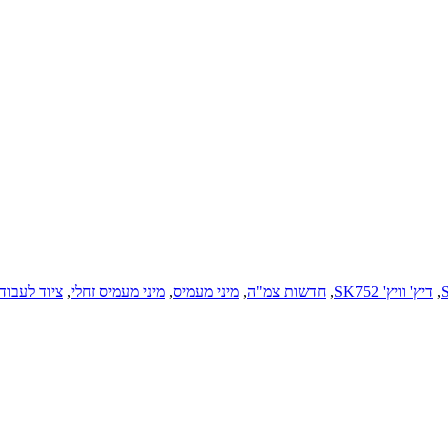
,
דיץ' וויץ' SK752
,
חדשות צמ"ה
,
מיני מעמיס
,
מיני מעמיס זחלי
,
ציוד לעבוד