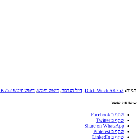
תגיות:
Ditch Witch SK752
,
דיזל הנדסה
,
דיטש וויטש
,
דיטש וויטש SK752
שתפו את הפוסט
שתף ב Facebook
שתף ב Twitter
Share on WhatsApp
שתף ב Pinterest
שתף ב LinkedIn