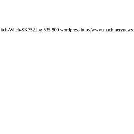
Ditch-Witch-SK752.jpg
535
800
wordpress
http://www.machinerynews.c