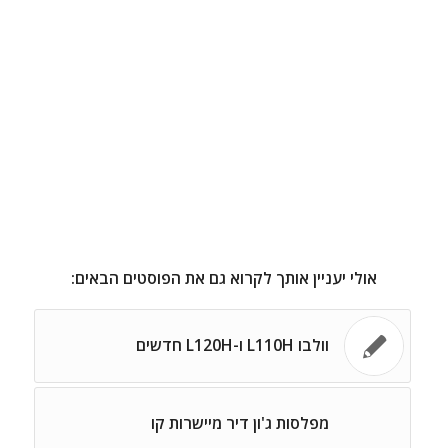
אולי יעניין אותך לקרוא גם את הפוסטים הבאים:
וולבו L110H ו-L120H חדשים
מפלסות ג'ון דיר מיישרות קו