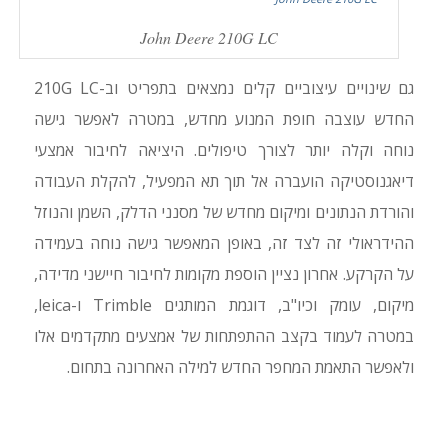
John Deere 210G LC
גם שינויים עיצוביים קלים נמצאים בתפריט וב-210G LC
החדש עוצבה חופת המנוע מחדש, במטרה לאפשר גישה
נוחה וקלה יותר לצורך טיפולים. היציאה לחיבור אמצעי
דיאגנוסטיקה הועברה אל תוך תא המפעיל, להקלת העבודה
והורדת הנתונים ומיקום מחדש של מסנני הדלק, השמן והנוזל
ההידראולי זה לצד זה, באופן המאפשר גישה נוחה בעמידה
על הקרקע. אחרון נציין הוספת מקומות לחיבור חיישני מדידה,
מיקום, עומק וכיו"ב, דוגמת המותגים Trimble ו-leica,
במטרה לעמוד בקצב ההתפתחות של אמצעים מתקדמים אלו
ולאפשר התאמת המחפר החדש למילה האחרונה בתחום.