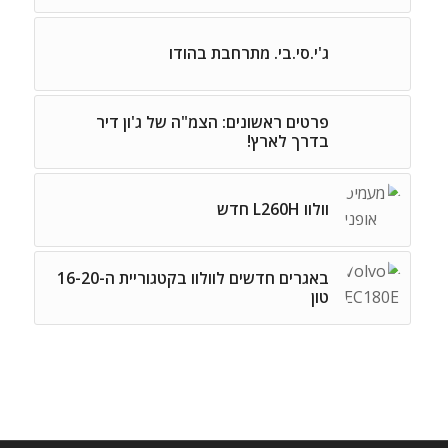
ג'י.סי.בי. מתרחבת בהודו
פרטים ראשונים: הצמ"ה של ג'ון דיר
בדרך לארץ!
וולוו L260H חדש
באגרים חדשים לוולוו בקטגוריית ה-16-20
טון