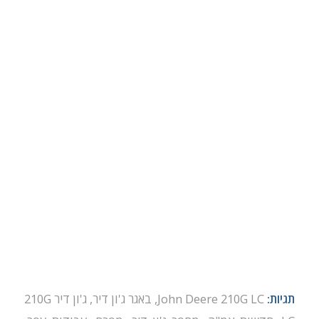
תגיות:
John Deere 210G LC
,
באגר ג'ון דיר
,
ג'ון דיר 210G