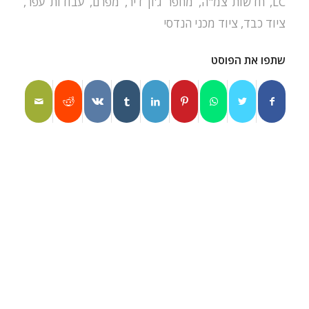
LC
,
חדשות צמ"ה
,
מחפר ג'ון דיר
,
מפרם
,
עבודות עפר
,
ציוד כבד
,
ציוד מכני הנדסי
שתפו את הפוסט