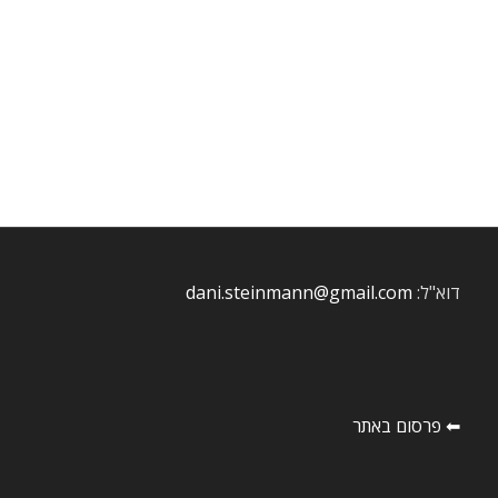
דוא"ל:
dani.steinmann@gmail.com
⬅ פרסום באתר