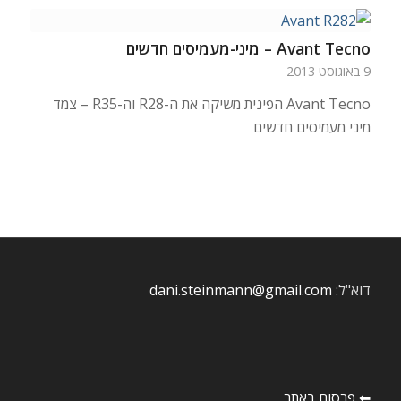
Avant Tecno – מיני-מעמיסים חדשים
9 באוגוסט 2013
Avant Tecno הפינית משיקה את ה-R28 וה-R35 – צמד
מיני מעמיסים חדשים
דוא"ל:
dani.steinmann@gmail.com
⬅ פרסום באתר